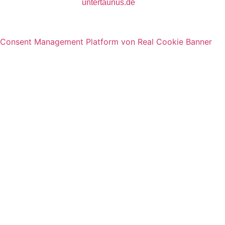
untertaunus.de
Consent Management Platform von Real Cookie Banner