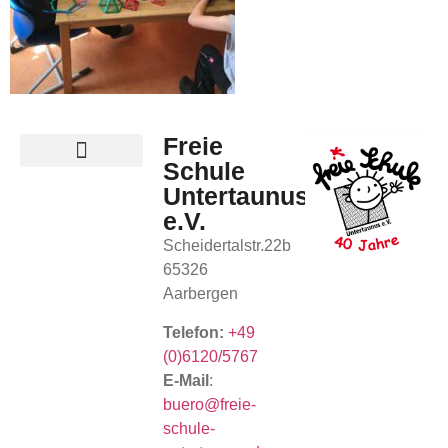
Freie
Schule
Untertaunus
e.V.
Scheidertalstr.22b
65326
Aarbergen
Telefon:
+49
(0)6120/5767
E-Mail
:
buero@freie-
schule-