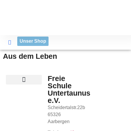
Unser Shop
Aus dem Leben
Freie
Schule
Untertaunus
e.V.
Scheidertalstr.22b
65326
Aarbergen