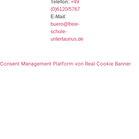
Telefon:
+49
(0)6120/5767
E-Mail
:
buero@freie-
schule-
untertaunus.de
Consent Management Platform von Real Cookie Banner