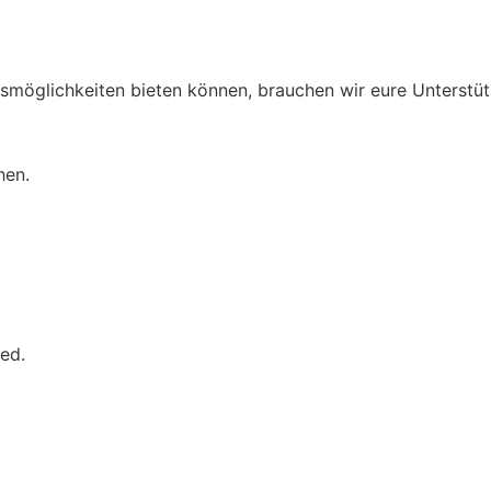
gsmöglichkeiten bieten können, brauchen wir eure Unterstü
hen.
.
ed.