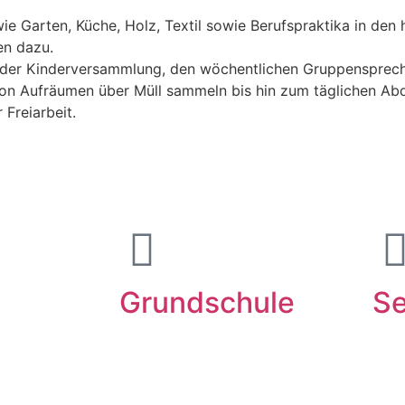
ie Garten, Küche, Holz, Textil sowie Berufspraktika in de
en dazu.
n, der Kinderversammlung, den wöchentlichen Gruppenspreche
(von Aufräumen über Müll sammeln bis hin zum täglichen Abde
 Freiarbeit.
Grundschule
Se