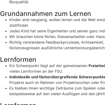
Bioqualität.
Grundannahmen zum Lernen
Kinder sind neugierig, wollen lernen und die Welt ent
stattfindet.
Jedes Kind hat seine Eigenheiten und seinen ganz in
Wir brauchen keine Noten, Klassenarbeiten oder Hausa
Richtig verstandene Feedbackprozesse, Achtsamkeit, V
Notenzeugnissen ausführliche Lernentwickungsberich
Lernformen
Ein Schwerpunkt liegt auf der gemeinsamen
Freiarbei
vielen Lernformen an der FSU.
Individuelle und fächerübergreifende Schwerpunkt
Projekte auch im Rahmen von Projektwochen oder Prä
Es bleiben ihnen wichtige Zeiträume zum Spielen oder 
beispielsweise auf den vielen Ausflügen und den jähr