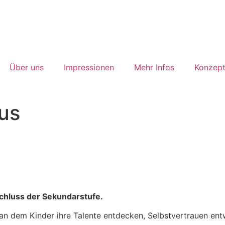
Über uns
Impressionen
Mehr Infos
Konzep
us
chluss der Sekundarstufe.
rt, an dem Kinder ihre Talente entdecken, Selbstvertrauen 