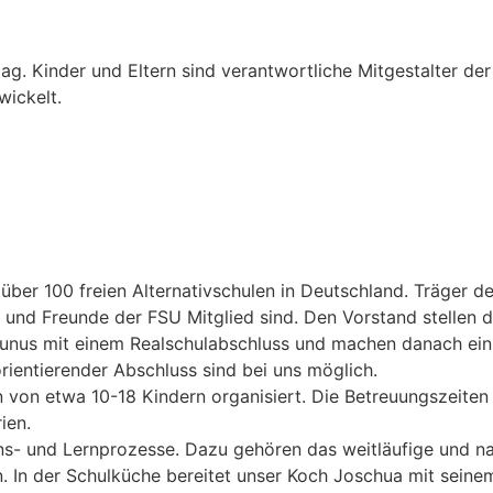
ag. Kinder und Eltern sind verantwortliche Mitgestalter der 
wickelt.
 über 100 freien Alternativschulen in Deutschland. Träger de
 und Freunde der FSU Mitglied sind. Den Vorstand stellen di
taunus mit einem Realschulabschluss und machen danach ein
rientierender Abschluss sind bei uns möglich.
 von etwa 10-18 Kindern organisiert. Die Betreuungszeiten
ien.
ens- und Lernprozesse. Dazu gehören das weitläufige und na
 In der Schulküche bereitet unser Koch Joschua mit seine