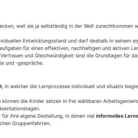
decken, weil sie ja selbständig in der Welt zurechtkommen wo
dividuellen Entwicklungsstand und darf deshalb in seinem 
ufgaben für einen effektiven, nachhaltigen und aktiven Le
ertrauen und Gleichwürdigkeit sind die Grundlagen für das
te und -gespräche.
t
, in welcher die Lernprozesse individuell und situativ begl
e
können die Kinder setzen in frei wählbaren Arbeitsgemei
sentationstagen.
für ihre eigene Gestaltung, in denen viel
informelles Lern
lichen Gruppenfahrten.