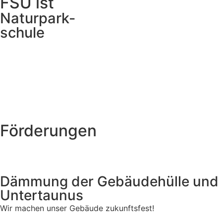
FSU ist
Naturpark-
schule
Förderungen
Dämmung der Gebäudehülle und E
Untertaunus
Wir machen unser Gebäude zukunftsfest!