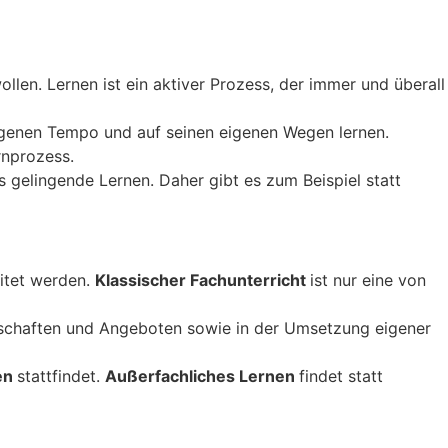
llen. Lernen ist ein aktiver Prozess, der immer und überall
eigenen Tempo und auf seinen eigenen Wegen lernen.
rnprozess.
 gelingende Lernen. Daher gibt es zum Beispiel statt
eitet werden.
Klassischer Fachunterricht
ist nur eine von
nschaften und Angeboten sowie in der Umsetzung eigener
en
stattfindet.
Außerfachliches Lernen
findet statt