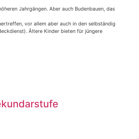
n höheren Jahrgängen. Aber auch Budenbauen, das
rtreffen, vor allem aber auch in den selbständig
ckdienst). Ältere Kinder bieten für jüngere
kundarstufe