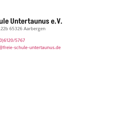
ule Untertaunus e.V.
r.22b 65326 Aarbergen
(0)6120/5767
@freie-schule-untertaunus.de