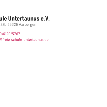
ule Untertaunus e.V.
r.22b 65326 Aarbergen
(0)6120/5767
@freie-schule-untertaunus.de