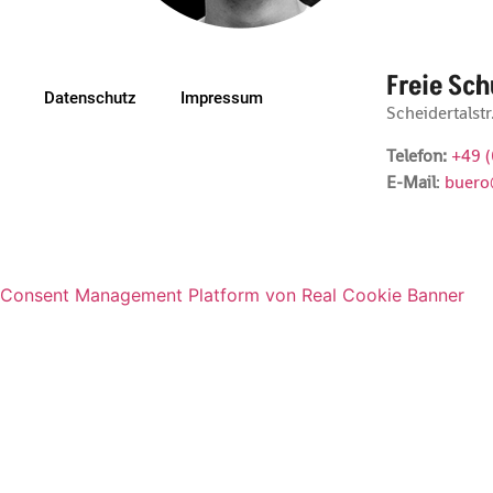
Freie Sch
Datenschutz
Impressum
Scheidertalst
Telefon:
+49 
E-Mail
:
buero
Consent Management Platform von Real Cookie Banner