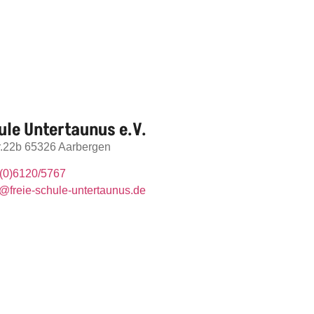
ule Untertaunus e.V.
tr.22b 65326 Aarbergen
(0)6120/5767
@freie-schule-untertaunus.de