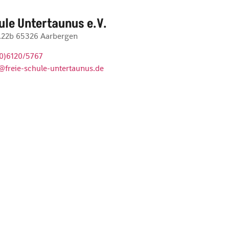
ule Untertaunus e.V.
r.22b 65326 Aarbergen
(0)6120/5767
@freie-schule-untertaunus.de