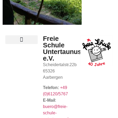
Freie
Schule
Untertaunus
e.V.
Scheidertalstr.22b
65326
Aarbergen
Telefon:
+49
(0)6120/5767
E-Mail
:
buero@freie-
schule-