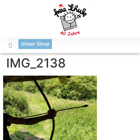
Unser Shop
IMG_2138