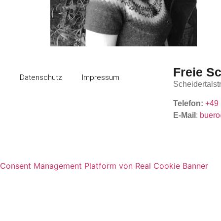
Freie S
Datenschutz
Impressum
Scheidertals
Telefon:
+49 
E-Mail
:
buero
Consent Management Platform von Real Cookie Banner