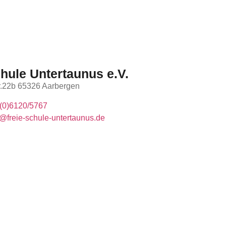
chule Untertaunus e.V.
tr.22b 65326 Aarbergen
(0)6120/5767
@freie-schule-untertaunus.de