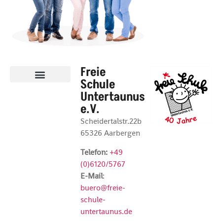
Freie
Schule
Untertaunus
e.V.
Scheidertalstr.22b
65326 Aarbergen
Telefon:
+49
(0)6120/5767
E-Mail
:
buero@freie-
schule-
untertaunus.de