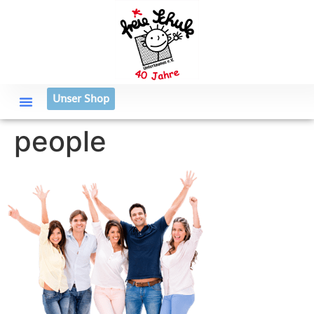
Unser Shop
people